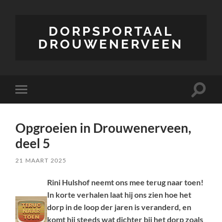
DORPSPORTAAL
DROUWENERVEEN
Toggle
Toggle
zoekve
mobiel
menu
Opgroeien in Drouwenerveen,
deel 5
21 MAART 2025
Rini Hulshof neemt ons mee terug naar toen!
In korte verhalen laat hij ons zien hoe het
dorp in de loop der jaren is veranderd, en
komt hij steeds wat dichter bij het dorp zoals