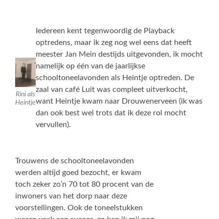
Iedereen kent tegenwoordig de Playback
optredens, maar ik zeg nog wel eens dat heeft
meester Jan Mein destijds uitgevonden, ik mocht
namelijk op één van de jaarlijkse
schooltoneelavonden als Heintje optreden. De
zaal van café Luit was compleet uitverkocht,
Rini als
want Heintje kwam naar Drouwenerveen (ik was
Heintje
dan ook best wel trots dat ik deze rol mocht
vervullen).
Trouwens de schooltoneelavonden
werden altijd goed bezocht, er kwam
toch zeker zo’n 70 tot 80 procent van de
inwoners van het dorp naar deze
voorstellingen. Ook de toneelstukken