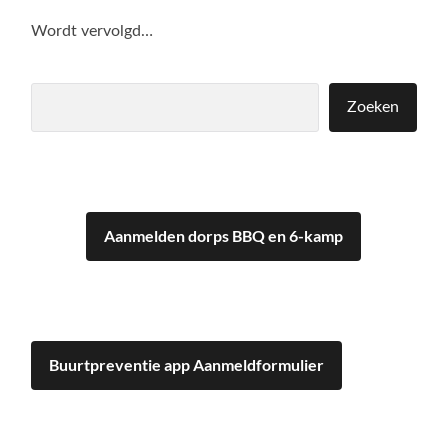
Wordt vervolgd…
Zoeken
Zoeken
Aanmelden dorps BBQ en 6-kamp
Buurtpreventie app Aanmeldformulier