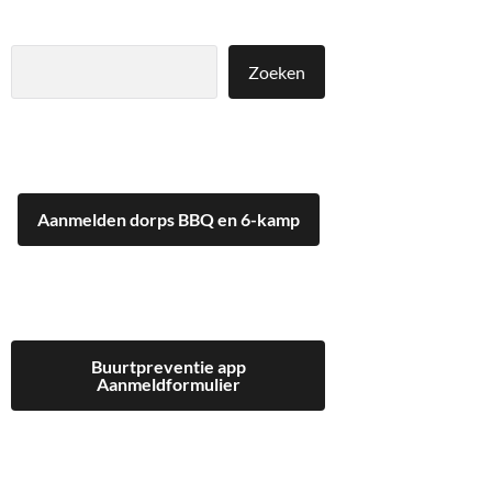
Zoeken
Zoeken
Aanmelden dorps BBQ en 6-kamp
Buurtpreventie app
Aanmeldformulier