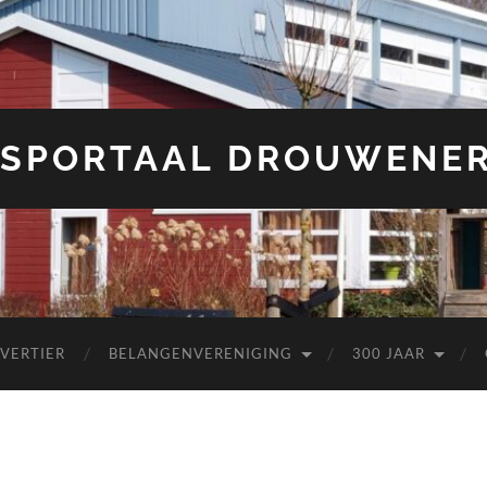
SPORTAAL DROUWENE
 VERTIER
BELANGENVERENIGING
300 JAAR