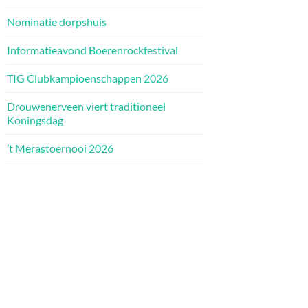
Nominatie dorpshuis
Informatieavond Boerenrockfestival
TIG Clubkampioenschappen 2026
Drouwenerveen viert traditioneel
Koningsdag
’t Merastoernooi 2026