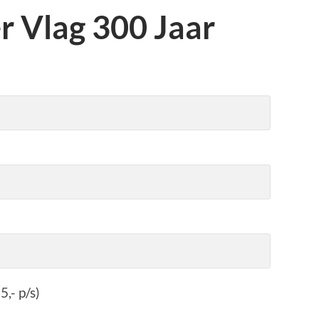
r Vlag 300 Jaar
,- p/s)