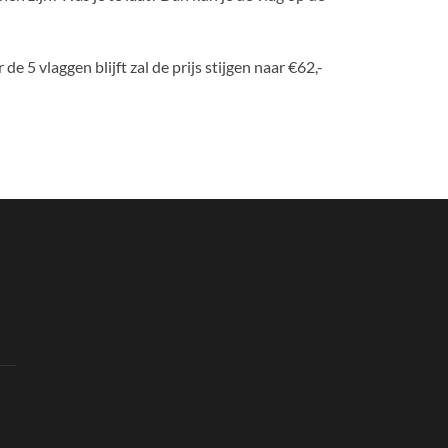
de 5 vlaggen blijft zal de prijs stijgen naar €62,-