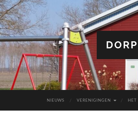
DORP
NIEUWS
VERENIGINGEN
HET