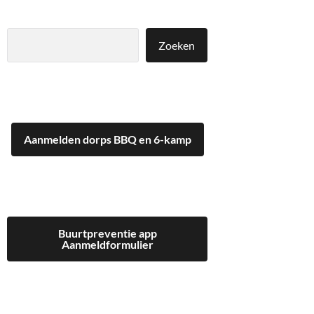
Zoeken
Zoeken
Aanmelden dorps BBQ en 6-kamp
Buurtpreventie app
Aanmeldformulier