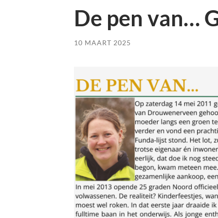
De pen van… G
10 MAART 2025