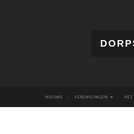
DORP
NIEUWS
VERENIGINGEN
HET