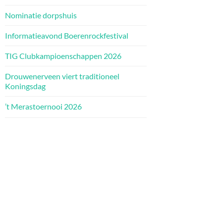
Nominatie dorpshuis
Informatieavond Boerenrockfestival
TIG Clubkampioenschappen 2026
Drouwenerveen viert traditioneel
Koningsdag
’t Merastoernooi 2026