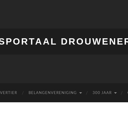
SPORTAAL DROUWENE
 VERTIER
BELANGENVERENIGING
300 JAAR