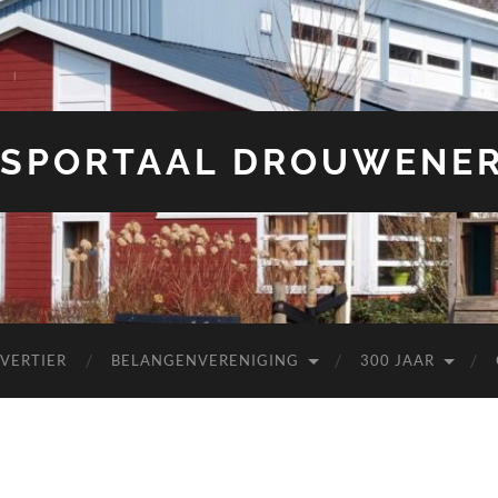
SPORTAAL DROUWENE
 VERTIER
BELANGENVERENIGING
300 JAAR