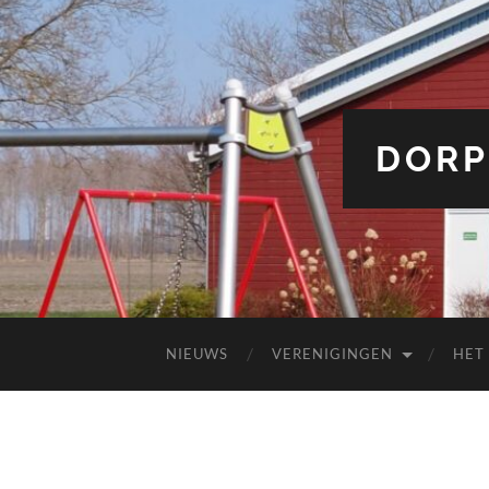
DORP
NIEUWS
VERENIGINGEN
HET