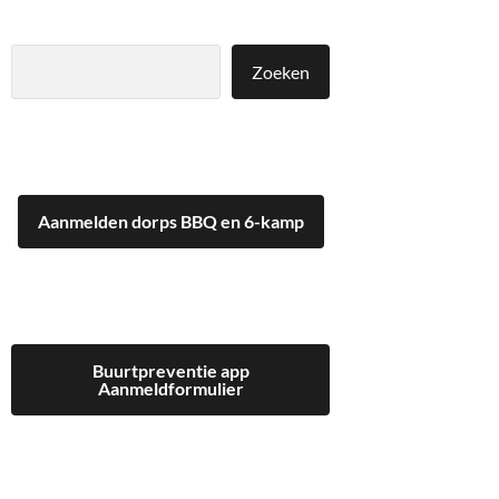
Zoeken
Zoeken
Aanmelden dorps BBQ en 6-kamp
Buurtpreventie app
Aanmeldformulier