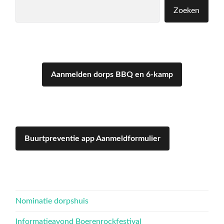
Zoeken
Zoeken
Aanmelden dorps BBQ en 6-kamp
Buurtpreventie app Aanmeldformulier
Nominatie dorpshuis
Informatieavond Boerenrockfestival