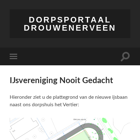
DORPSPORTAAL
DROUWENERVEEN
Toggle
Toggle
zoekve
mobiel
menu
IJsvereniging Nooit Gedacht
Hieronder ziet u de plattegrond van de nieuwe ijsbaan
naast ons dorpshuis het Vertier: