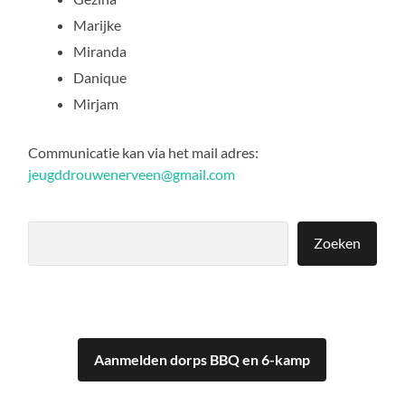
Marijke
Miranda
Danique
Mirjam
Communicatie kan via het mail adres:
jeugddrouwenerveen@gmail.com
Zoeken
Zoeken
Aanmelden dorps BBQ en 6-kamp