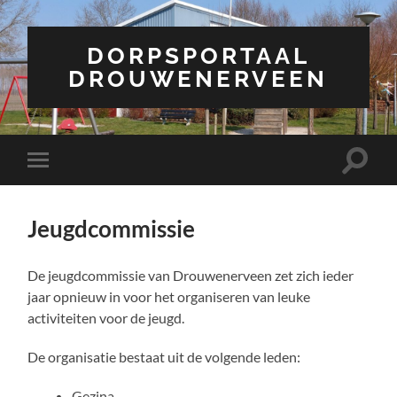
DORPSPORTAAL
DROUWENERVEEN
Toggle
Toggle
zoekve
mobiel
menu
Jeugdcommissie
De jeugdcommissie van Drouwenerveen zet zich ieder
jaar opnieuw in voor het organiseren van leuke
activiteiten voor de jeugd.
De organisatie bestaat uit de volgende leden:
Gezina