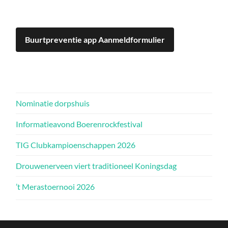
Buurtpreventie app Aanmeldformulier
Nominatie dorpshuis
Informatieavond Boerenrockfestival
TIG Clubkampioenschappen 2026
Drouwenerveen viert traditioneel Koningsdag
’t Merastoernooi 2026