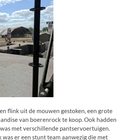
den flink uit de mouwen gestoken, een grote
andise van boerenrock te koop. Ook hadden
 was met verschillende pantservoertuigen.
ok was er een stunt team aanwezig die met