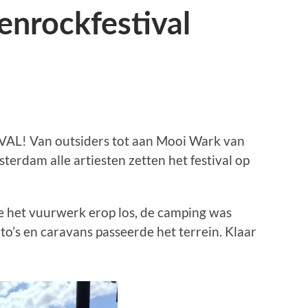
enrockfestival
AL! Van outsiders tot aan Mooi Wark van
erdam alle artiesten zetten het festival op
 het vuurwerk erop los, de camping was
to’s en caravans passeerde het terrein. Klaar