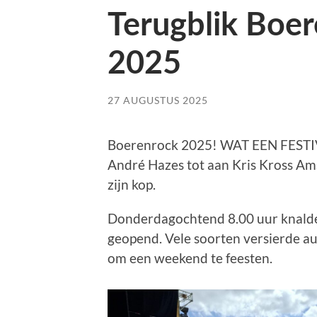
Terugblik Boer
2025
27 AUGUSTUS 2025
Boerenrock 2025! WAT EEN FESTIV
André Hazes tot aan Kris Kross Amst
zijn kop.
Donderdagochtend 8.00 uur knalde
geopend. Vele soorten versierde au
om een weekend te feesten.