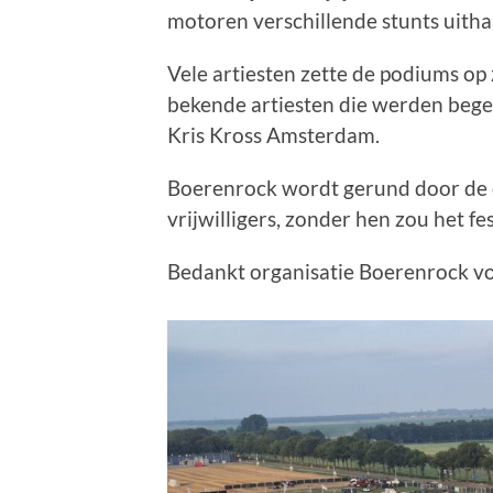
motoren verschillende stunts uitha
Vele artiesten zette de podiums op z
bekende artiesten die werden bege
Kris Kross Amsterdam.
Boerenrock wordt gerund door de o
vrijwilligers, zonder hen zou het fe
Bedankt organisatie Boerenrock vo