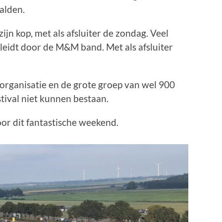
alden.
ijn kop, met als afsluiter de zondag. Veel
leidt door de M&M band. Met als afsluiter
rganisatie en de grote groep van wel 900
stival niet kunnen bestaan.
or dit fantastische weekend.