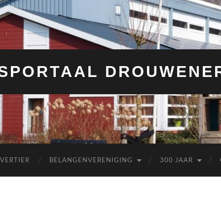
SPORTAAL DROUWENE
 VERTIER
BELANGENVERENIGING
300 JAAR