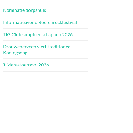
Nominatie dorpshuis
Informatieavond Boerenrockfestival
TIG Clubkampioenschappen 2026
Drouwenerveen viert traditioneel
Koningsdag
’t Merastoernooi 2026