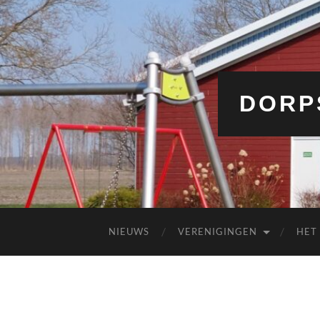
DORP
NIEUWS
VERENIGINGEN
HET