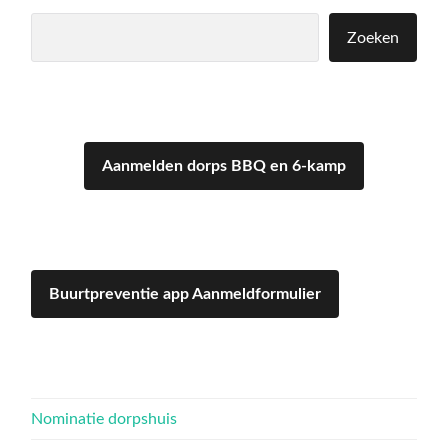
Zoeken
Zoeken
Aanmelden dorps BBQ en 6-kamp
Buurtpreventie app Aanmeldformulier
Nominatie dorpshuis