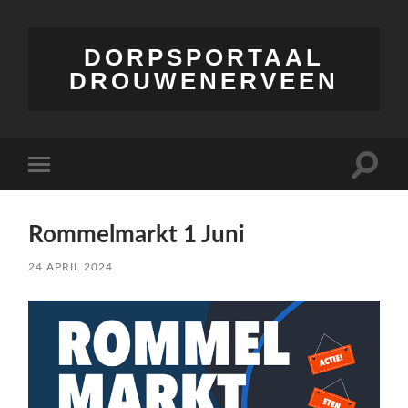
DORPSPORTAAL
DROUWENERVEEN
Toggle
Toggle
zoekve
mobiel
menu
Rommelmarkt 1 Juni
24 APRIL 2024