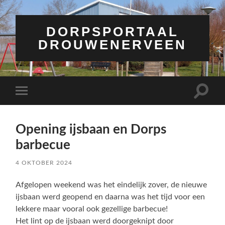
DORPSPORTAAL
DROUWENERVEEN
Toggle
Toggle
zoekve
mobiel
menu
Opening ijsbaan en Dorps
barbecue
4 OKTOBER 2024
Afgelopen weekend was het eindelijk zover, de nieuwe
ijsbaan werd geopend en daarna was het tijd voor een
lekkere maar vooral ook gezellige barbecue!
Het lint op de ijsbaan werd doorgeknipt door