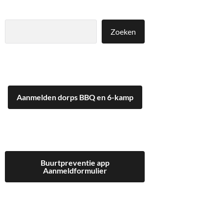
Zoeken
Zoeken
Aanmelden dorps BBQ en 6-kamp
Buurtpreventie app
Aanmeldformulier