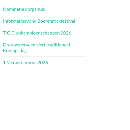
Nominatie dorpshuis
Informatieavond Boerenrockfestival
TIG Clubkampioenschappen 2026
Drouwenerveen viert traditioneel
Koningsdag
’t Merastoernooi 2026