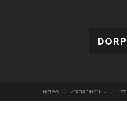
DORP
NIEUWS
VERENIGINGEN
HET