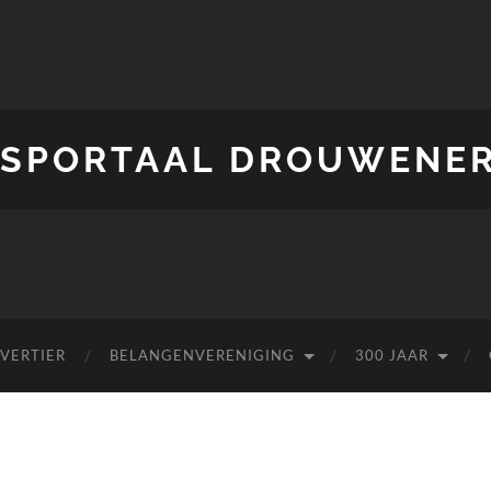
SPORTAAL DROUWENE
 VERTIER
BELANGENVERENIGING
300 JAAR