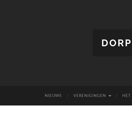
DORP
NIEUWS
VERENIGINGEN
HET