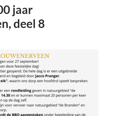
0 jaar
, deel 8