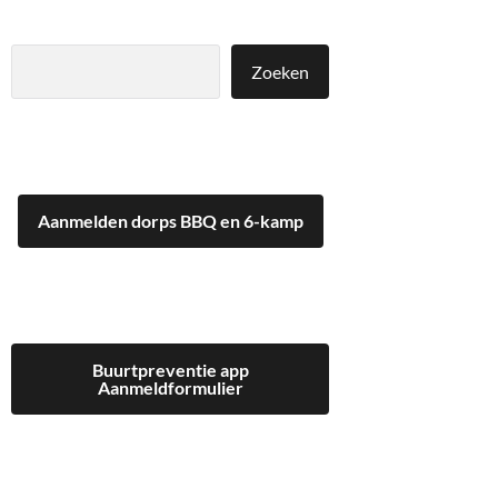
Zoeken
Zoeken
Aanmelden dorps BBQ en 6-kamp
Buurtpreventie app
Aanmeldformulier