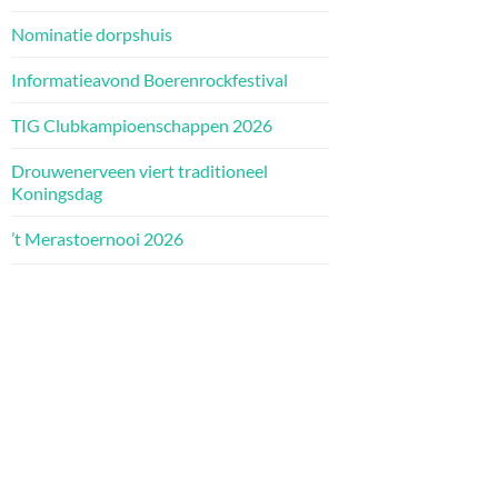
Nominatie dorpshuis
Informatieavond Boerenrockfestival
TIG Clubkampioenschappen 2026
Drouwenerveen viert traditioneel
Koningsdag
’t Merastoernooi 2026