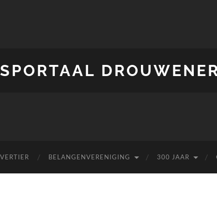
SPORTAAL DROUWENE
 VERTIER
BELANGENVERENIGING
300 JAAR