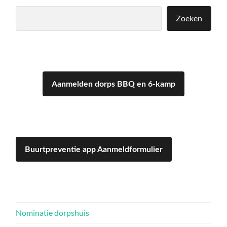
Zoeken
Zoeken
Aanmelden dorps BBQ en 6-kamp
Buurtpreventie app Aanmeldformulier
Nominatie dorpshuis