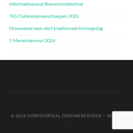
Informatieavond Boerenrockfestival
TIG Clubkampioenschappen 2026
Drouwenerveen viert traditioneel Koningsdag
’t Merastoernooi 2026
© 2026
DORPSPORTAAL DROUWENERVEEN
—
BOVEN
↑