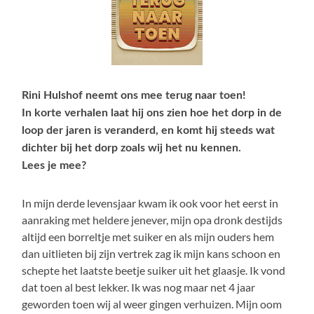
Rini Hulshof neemt ons mee terug naar toen!
In korte verhalen laat hij ons zien hoe het dorp in de
loop der jaren is veranderd, en komt hij steeds wat
dichter bij het dorp zoals wij het nu kennen.
Lees je mee?
In mijn derde levensjaar kwam ik ook voor het eerst in
aanraking met heldere jenever, mijn opa dronk destijds
altijd een borreltje met suiker en als mijn ouders hem
dan uitlieten bij zijn vertrek zag ik mijn kans schoon en
schepte het laatste beetje suiker uit het glaasje. Ik vond
dat toen al best lekker. Ik was nog maar net 4 jaar
geworden toen wij al weer gingen verhuizen. Mijn oom