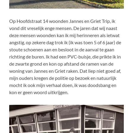
Op Hoofdstraat 14 woonden Jannes en Griet Trip, ik
vond dit vreselijk enge mensen. De jaren dat wij naast
deze mensen woonden kan ik mij herinneren als ietwat
angstig, op zekere dag trok ik (ik was toen 5 of 6 jaar) de
stoute schoenen aan en besloot in de aanval te gaan
richting de buren. Ik had een PVC-buisje, die prikte ik in
de zwarte grond en kon op afstand de ramen van de
woning van Jannes en Griet raken. Dat liep niet goed af,
mijn ouders kregen de politie op bezoek en natuurlijk
mocht ik ook mijn verhaal doen, ik was doodsbang en
kon er geen woord uitkrijgen.