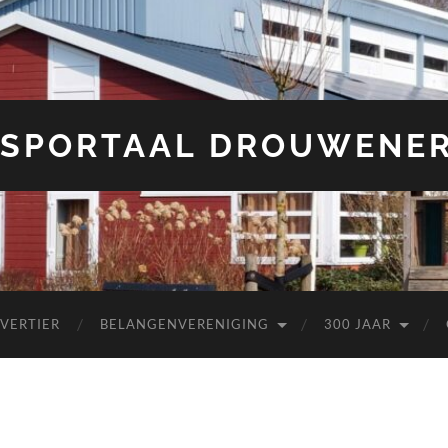
SPORTAAL DROUWENE
 VERTIER
BELANGENVERENIGING
300 JAAR