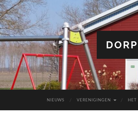
DORP
NIEUWS
VERENIGINGEN
HET