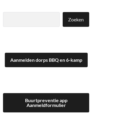
Zoeken
Zoeken
Aanmelden dorps BBQ en 6-kamp
Buurtpreventie app
Aanmeldformulier