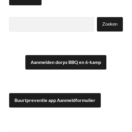
Zoeken
Zoeken
Aanmelden dorps BBQ en 6-kamp
Buurtpreventie app Aanmeldformulier