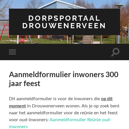
DORPSPORTAAL
DROUWENERVEEN
Toggle
Toggle
zoekve
mobiel
menu
Aanmeldformulier inwoners 300
jaar feest
op dit
Dit aanmeldformulier is voor de inwoners die
moment
in Drouwenerveen wonen. Als je op zoek bent
naar het aanmeldformulier voor de reünie en het feest
voor oud-inwoners:
Aanmeldformulier Reünie oud-
inwoners